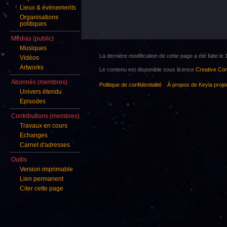
Lieux & évènements
Organisations
politiques
Médias (public)
Musiques
La dernière modification de cette page a été faite l
Vidéos
Artworks
Le contenu est disponible sous licence
Creative Com
Abonnés (membres)
Politique de confidentialité
À propos de Keyla proje
Univers étendu
Episodes
Contributions (membres)
Travaux en cours
Echanges
Carnet d'adresses
Outils
Version imprimable
Lien permanent
Citer cette page